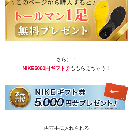
さらに！
NIKE5000円ギフト券
ももらえちゃう！
両方手に入れられる