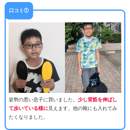
口コミ①
姿勢の悪い息子に買いました。
少し背筋を伸ばし
て歩いている様に
見えます。他の靴にも入れてみ
たくなりました。