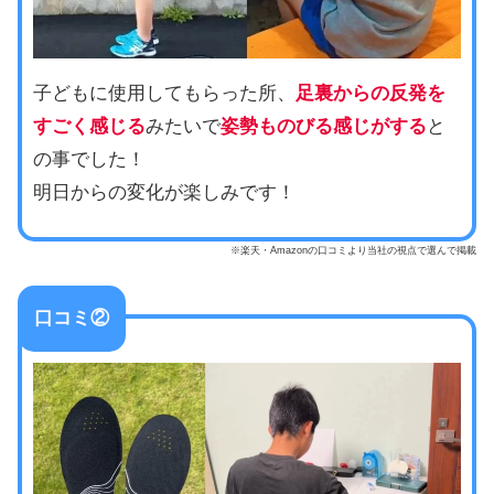
子どもに使用してもらった所、
足裏からの反発を
すごく感じる
みたいで
姿勢ものびる感じがする
と
の事でした！
明日からの変化が楽しみです！
※楽天・Amazonの口コミより当社の視点で選んで掲載
口コミ②