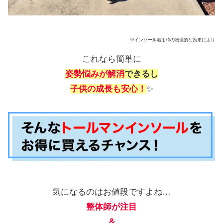
※インソール着用時の物理的な効果により
これなら簡単に
姿勢悩みが解消
できるし
子供の成長も安心！
✨
気になるのはお値段ですよね…
整体師が注目
＆