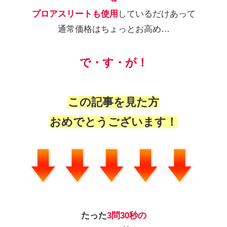
プロアスリートも使用
しているだけあって
通常価格はちょっとお高め…
で・す・が！
この記事を見た方
おめでとうございます！
たった
3問30秒の