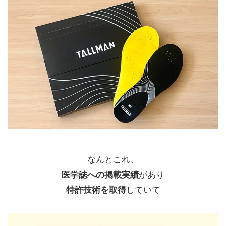
なんとこれ、
医学誌への掲載実績
があり
特許技術を取得
していて