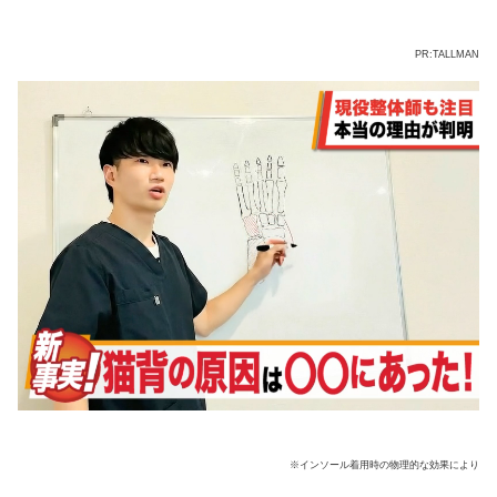
PR:TALLMAN
※インソール着用時の物理的な効果により