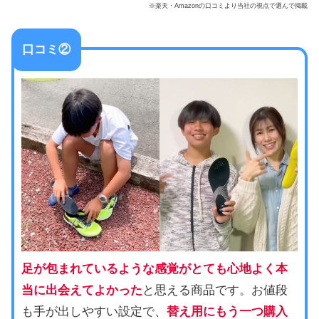
※楽天・Amazonの口コミより当社の視点で選んで掲載
口コミ②
足が包まれているような感覚がとても心地よく本
当に出会えてよかった
と思える商品です。お値段
も手が出しやすい設定で、
替え用にもう一つ購入