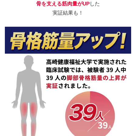
骨を支える筋肉量がUP
した
実証結果も！