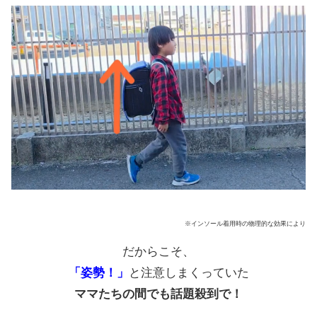
※インソール着用時の物理的な効果により
だからこそ、
「姿勢！」
と注意しまくっていた
ママたちの間でも話題殺到で！