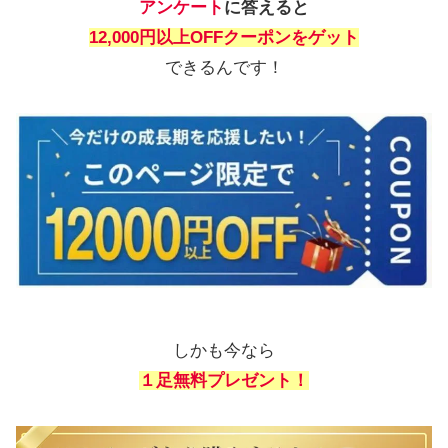
アンケート
に答えると
12,000円以上OFFクーポンをゲット
できるんです！
しかも今なら
１足無料プレゼント！