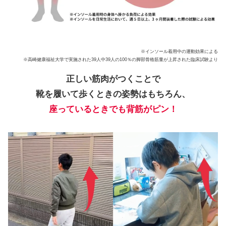
※インソール着用中の運動効果による
※高崎健康福祉大学で実施された39人中39人の100％の脚部骨格筋量が上昇された臨床試験より
正しい筋肉がつくことで
靴を履いて歩くときの姿勢はもちろん、
座っているときでも背筋がピン！