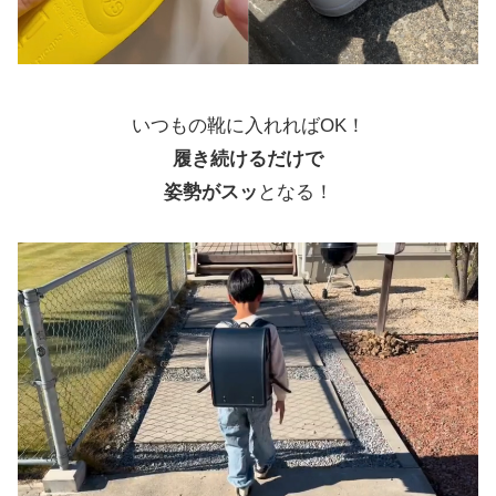
いつもの靴に入れればOK！
履き続けるだけで
姿勢がスッ
となる！