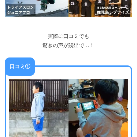
実際に口コミでも
驚きの声が続出で…！
口コミ①