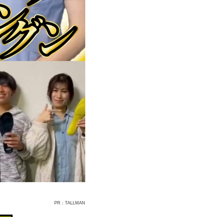
PR：TALLMAN