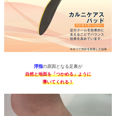
浮指
の原因となる足裏が
自然と地面を「つかめる」ように
導いてくれる！