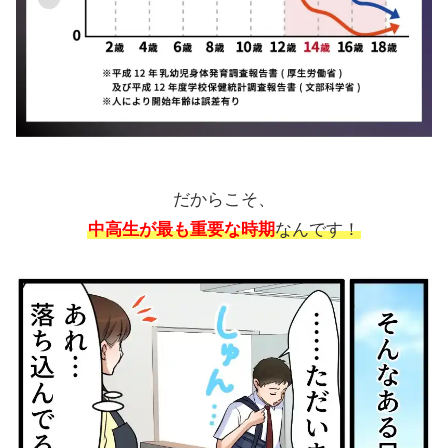
だからこそ、
中高生が最も重要な時期
なんです！