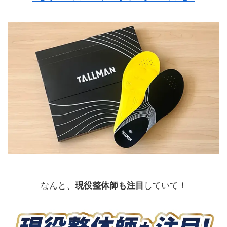
なんと、
現役整体師も注目
していて！