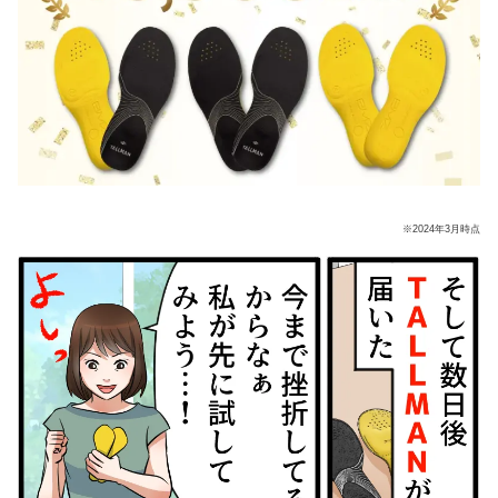
※2024年3月時点