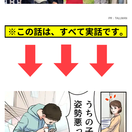
PR：TALLMAN