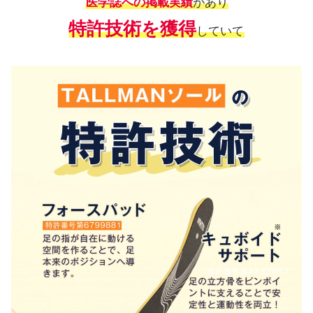
医学誌への掲載実績
があり
特許技術を獲得
していて