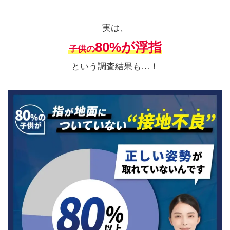
実は、
80%が浮指
子供の
という調査結果も…！