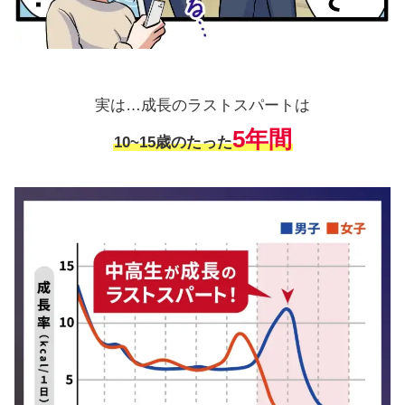
実は…成長のラストスパートは
5年間
10~15歳のたった