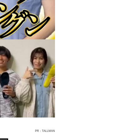
PR：TALLMAN