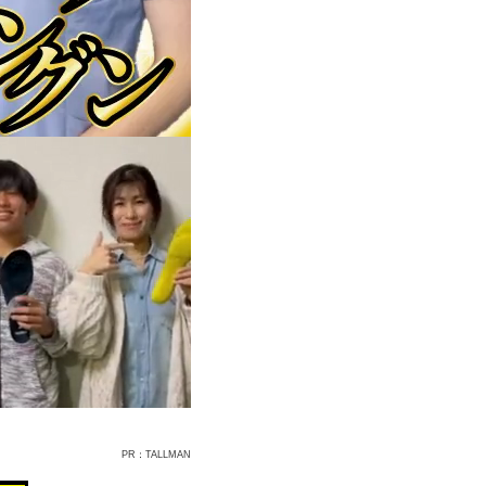
PR：TALLMAN