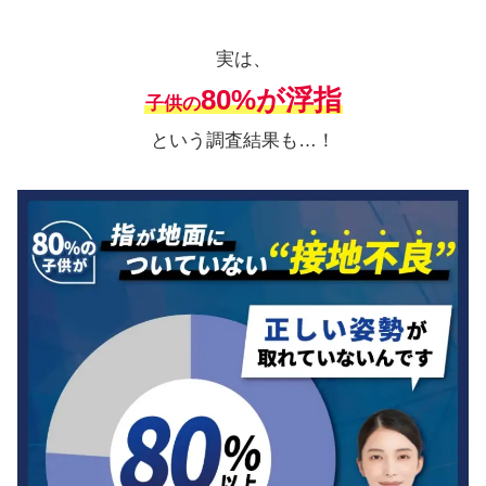
実は、
80%が浮指
子供の
という調査結果も…！