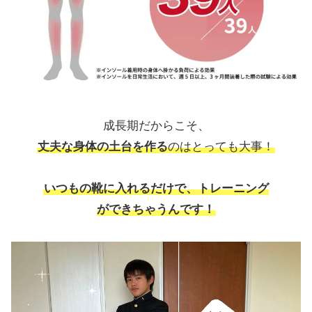
成長期だからこそ、
丈夫な身体の土台を作る
のはとっても大事！
いつもの靴に入れるだけで、トレーニング
ができちゃうんです！