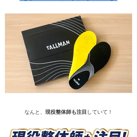
なんと、
現役整体師も注目
していて！