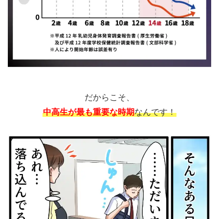
だからこそ、
中高生が最も重要な時期
なんです！