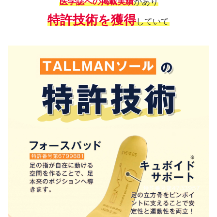
医学誌への掲載実績
があり
特許技術を獲得
していて