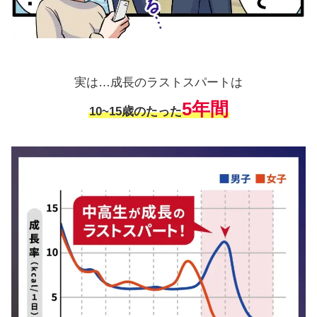
実は…成長のラストスパートは
5年間
10~15歳のたった