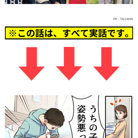
PR：TALLMAN