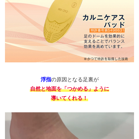
浮指
の原因となる足裏が
自然と地面を「つかめる」ように
導いてくれる！