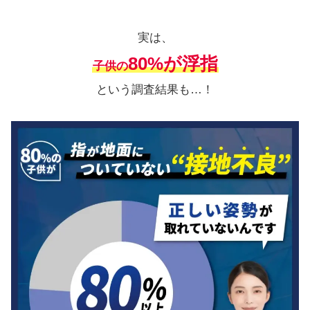
実は、
80%が浮指
子供の
という調査結果も…！