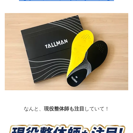
なんと、
現役整体師も注目
していて！