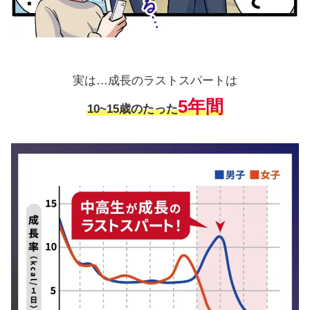
実は…成長のラストスパートは
5年間
10~15歳のたった