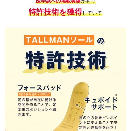
医学誌への掲載実績
があり
特許技術を獲得
していて