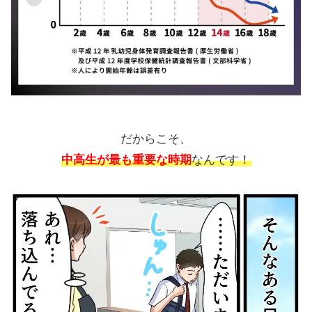
だからこそ、
中高生が最も重要な時期
なんです！