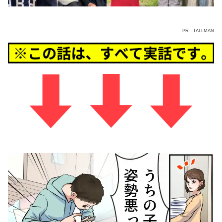
PR：TALLMAN