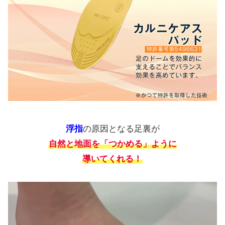
浮指
の原因となる足裏が
自然と地面を「つかめる」ように
導いてくれる！