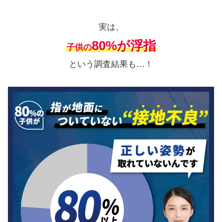
実は、
80%が浮指
子供の
という調査結果も…！