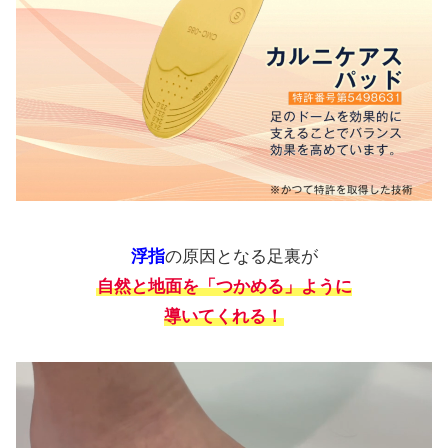
浮指
の原因となる足裏が
自然と地面を「つかめる」ように
導いてくれる！