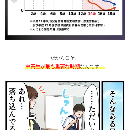
だからこそ、
中高生が最も重要な時期
なんです！