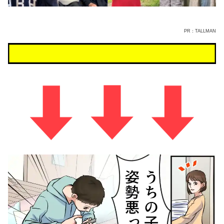
PR：TALLMAN