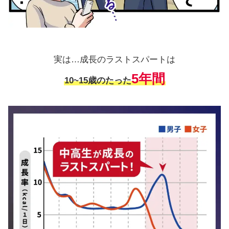
実は…成長のラストスパートは
5年間
10~15歳のたった