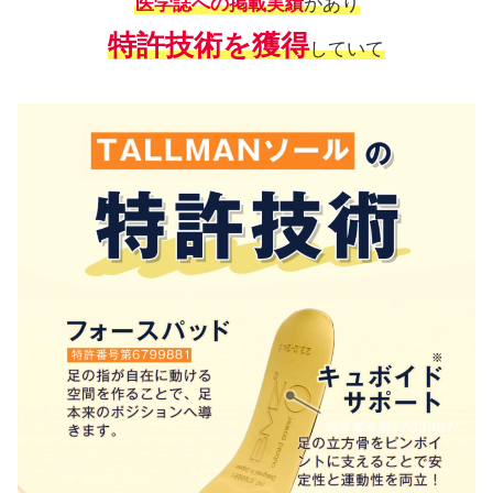
医学誌への掲載実績
があり
特許技術を獲得
していて