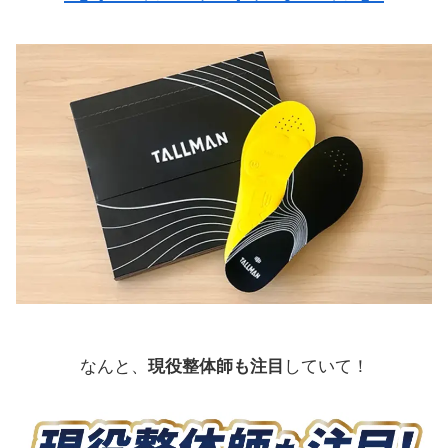
なんと、
現役整体師も注目
していて！