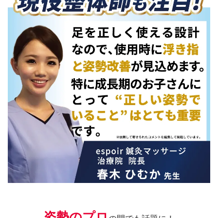
姿勢のプロ