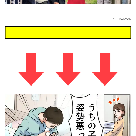
PR：TALLMAN