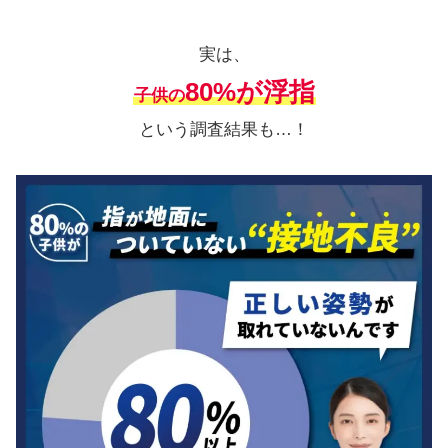
実は、
80%が浮指
子供の
という調査結果も…！