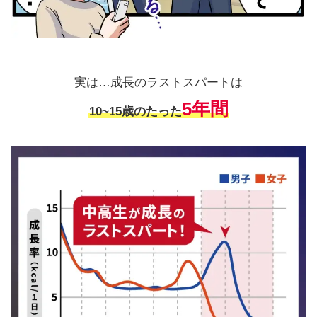
実は…成長のラストスパートは
5年間
10~15歳のたった