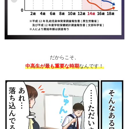
だからこそ、
中高生が最も重要な時期
なんです！