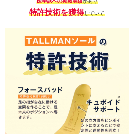
医学誌への掲載実績
があり
特許技術を獲得
していて