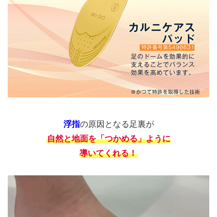
浮指
の原因となる足裏が
自然と地面を「つかめる」ように
導いてくれる！