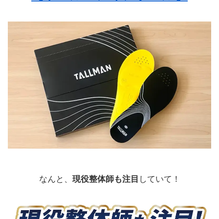
なんと、
現役整体師も注目
していて！