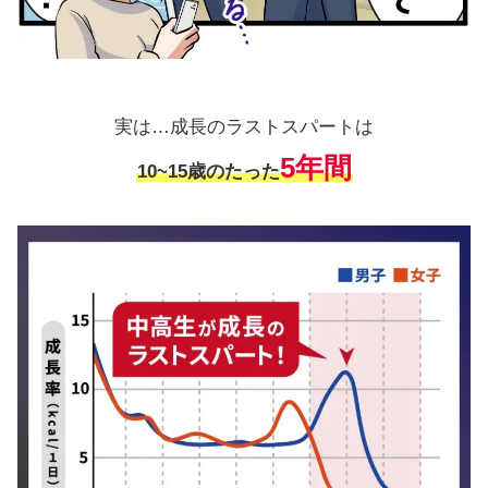
実は…成長のラストスパートは
5年間
10~15歳のたった