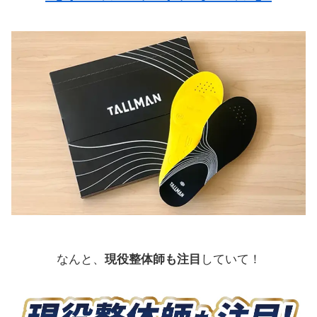
なんと、
現役整体師も注目
していて！