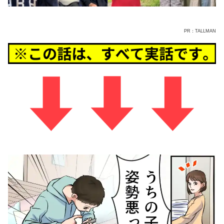
PR：TALLMAN