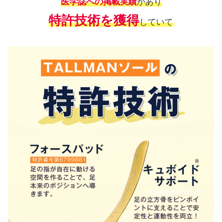
医学誌への掲載実績
があり
特許技術を獲得
していて