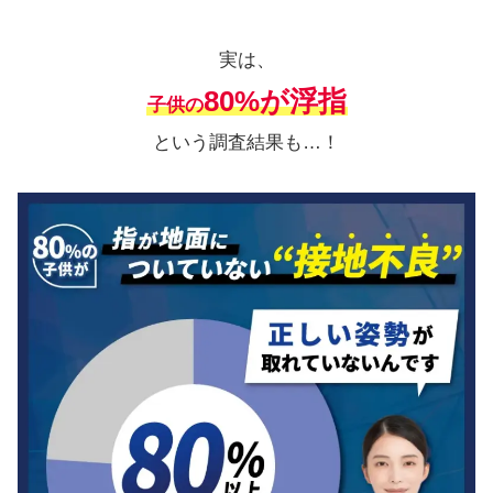
実は、
80%が浮指
子供の
という調査結果も…！