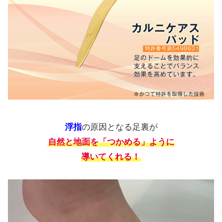
浮指
の原因となる足裏が
自然と地面を「つかめる」ように
導いてくれる！