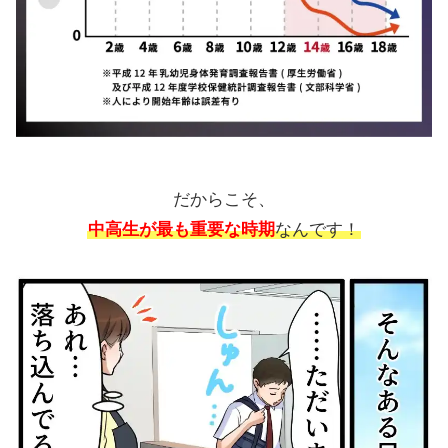
だからこそ、
中高生が最も重要な時期
なんです！