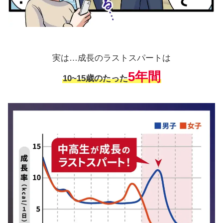
実は…成長のラストスパートは
5年間
10~15歳のたった