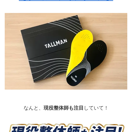
なんと、
現役整体師も注目
していて！