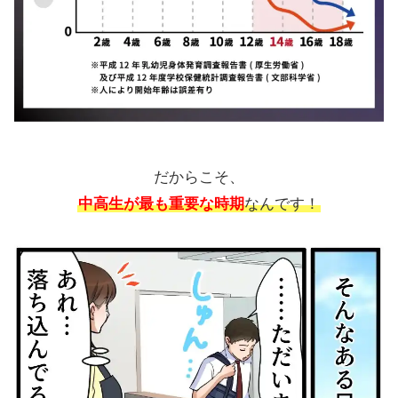
だからこそ、
中高生が最も重要な時期
なんです！