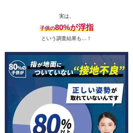
実は、
80%が浮指
子供の
という調査結果も…！