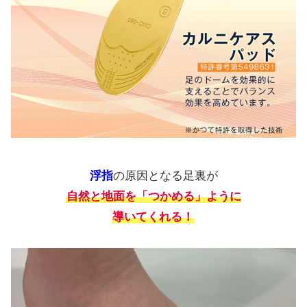
浮指
の原因となる足裏が
自然と地面を「つかめる」ように
導いてくれる！