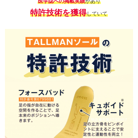
医学誌への掲載実績
があり
特許技術を獲得
していて