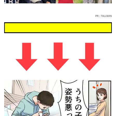
PR：TALLMAN