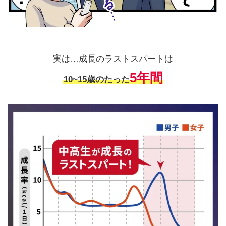
実は…成長のラストスパートは
5年間
10~15歳のたった