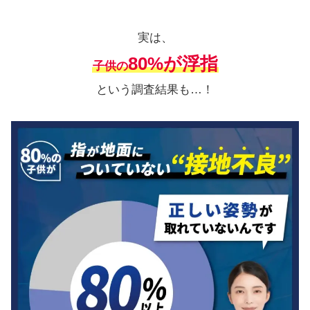
実は、
80%が浮指
子供の
という調査結果も…！