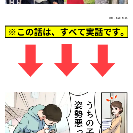
PR：TALLMAN