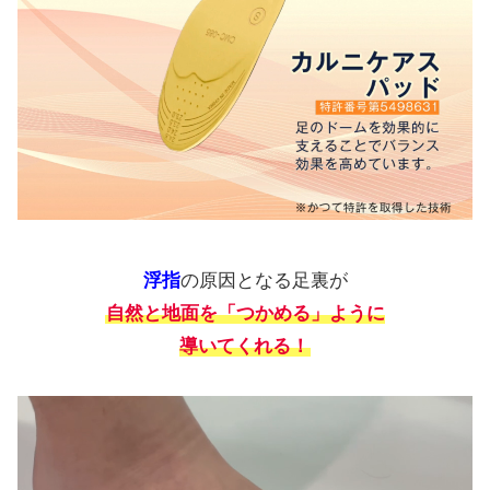
浮指
の原因となる足裏が
自然と地面を「つかめる」ように
導いてくれる！