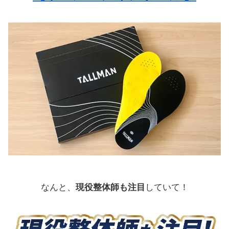
なんと、
現役整体師も注目
していて！