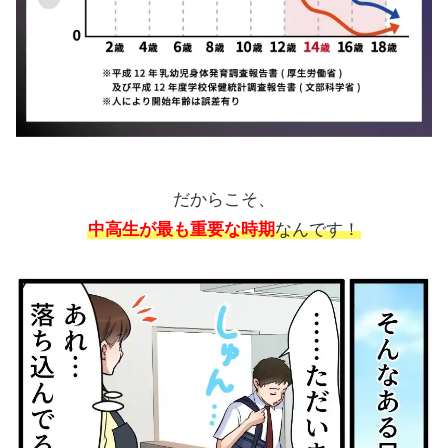
だからこそ、
中高生が最も重要な時期
なんです！