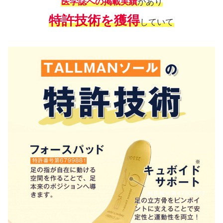
医学誌への掲載実績
があり
特許技術を獲得
していて