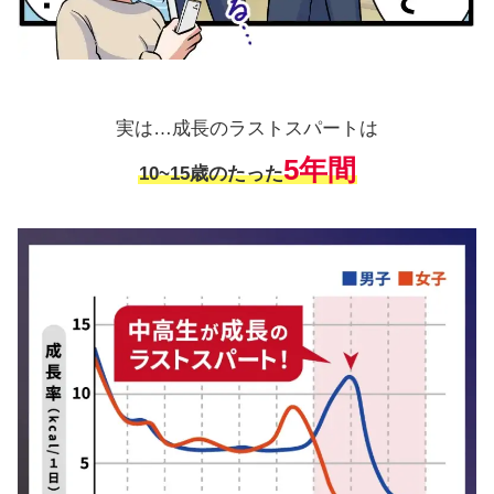
実は…成長のラストスパートは
5年間
10~15歳のたった