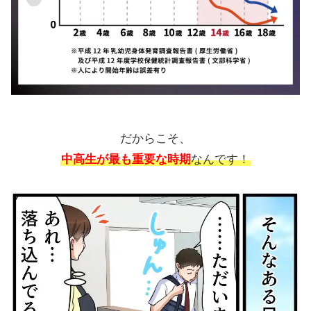
だからこそ、
中高生が最も重要な時期
なんです！