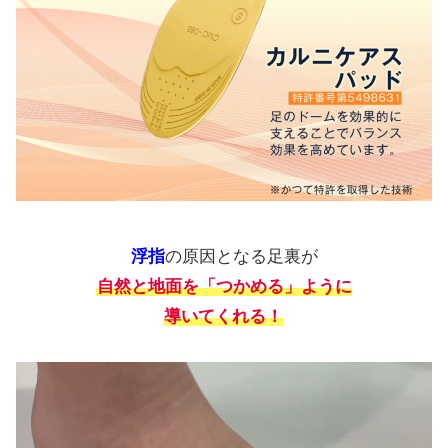
浮指
の原因となる足裏が
自然と地面を「つかめる」ように
導いてくれる！