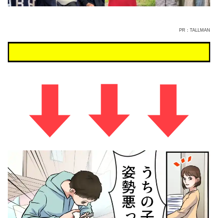
PR：TALLMAN