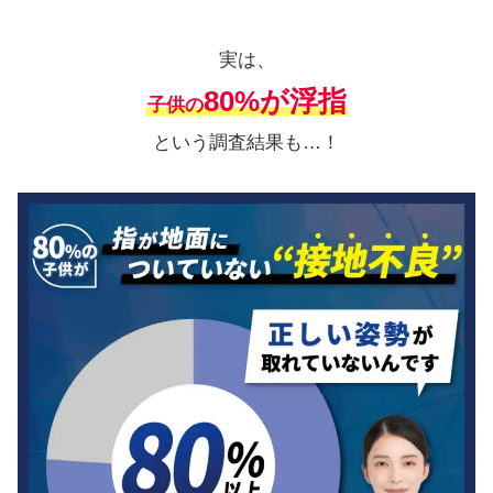
実は、
80%が浮指
子供の
という調査結果も…！