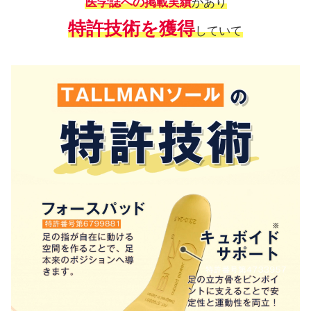
医学誌への掲載実績
があり
特許技術を獲得
していて