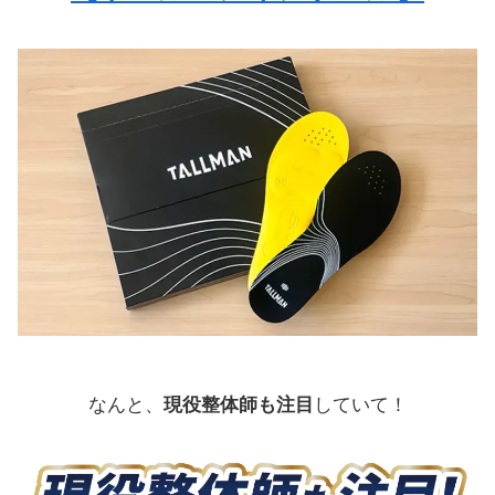
なんと、
現役整体師も注目
していて！