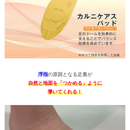
浮指
の原因となる足裏が
自然と地面を「つかめる」ように
導いてくれる！