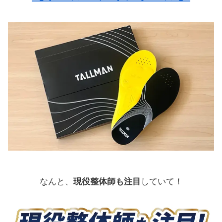
なんと、
現役整体師も注目
していて！