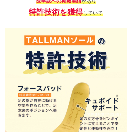
医学誌への掲載実績
があり
特許技術を獲得
していて