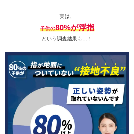
実は、
80%が浮指
子供の
という調査結果も…！