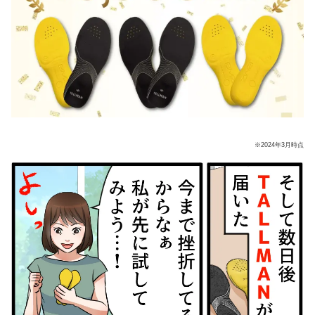
※2024年3月時点