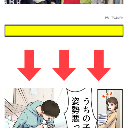
PR：TALLMAN