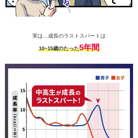
実は…成長のラストスパートは
5年間
10~15歳のたった