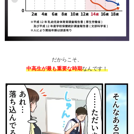
だからこそ、
中高生が最も重要な時期
なんです！